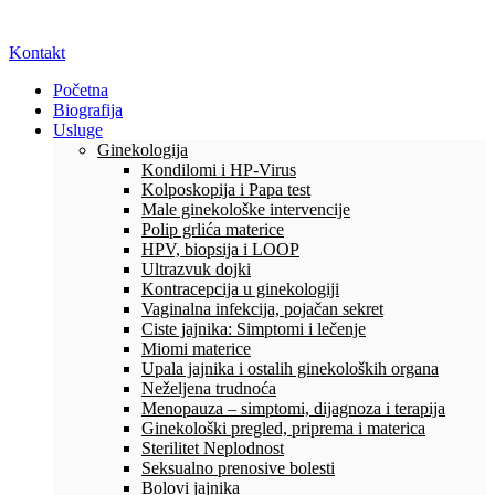
Kontakt
Početna
Biografija
Usluge
Ginekologija
Kondilomi i HP-Virus
Kolposkopija i Papa test
Male ginekološke intervencije
Polip grlića materice
HPV, biopsija i LOOP
Ultrazvuk dojki
Kontracepcija u ginekologiji
Vaginalna infekcija, pojačan sekret
Ciste jajnika: Simptomi i lečenje
Miomi materice
Upala jajnika i ostalih ginekoloških organa
Neželjena trudnoća
Menopauza – simptomi, dijagnoza i terapija
Ginekološki pregled, priprema i materica
Sterilitet Neplodnost
Seksualno prenosive bolesti
Bolovi jajnika