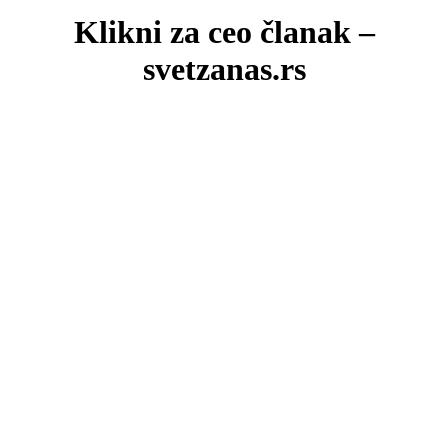
Klikni za ceo članak –
svetzanas.rs