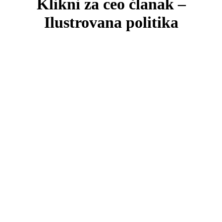
Klikni za ceo članak –
Ilustrovana politika