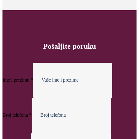
Pošaljite poruku
Ime i prezime
*
Broj telefona
*