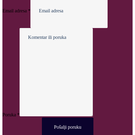
Email adresa
*
adresa
prezime
Broj
Poruka
*
Pošalji poruku