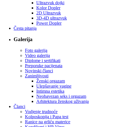
Ultrazvuk dojki
Kolor Dopler
2D Ultrazvuk
3D-4D ultrazvuk
Power Dopler
Česta pitanja
Galerija
Foto galerija
Video galerija
Diplome i sertifikati
Preporuke pacijenata
Novinski članci
Zanimljivosti
Ženski orgazam
Ulepšavanje vagine
Intimna estetika
Neobavezan seks i orgazam
Arhitektura ženskog uživanja
Članci
Vodjenje trudnoće
Kolposkopija i Papa test
Ranice na grliću materice
Kondilomi i HP-Virus