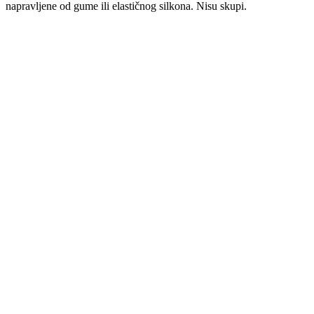
napravljene od gume ili elastičnog silkona. Nisu skupi.