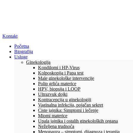
Kontakt
Početna
Biografija
Usluge
Ginekologija
Kondilomi i HP-Virus
Kolposkopija i Papa test
Male ginekološke intervencije
Polip grlića materice
HPV, biopsija i LOOP
Ultrazvuk dojki
Kontracepcija u ginekologiji
Vaginalna infekcija, pojačan sekret
Ciste jajnika: Simptomi i lečenje
Miomi materice
Upala jajnika i ostalih ginekoloških organa
Neželjena trudnoća
Menopauza – simptomi, dijagnoza i terapija