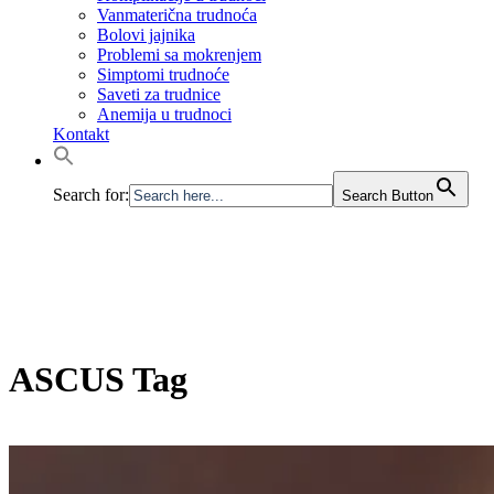
Vanmaterična trudnoća
Bolovi jajnika
Problemi sa mokrenjem
Simptomi trudnoće
Saveti za trudnice
Anemija u trudnoci
Kontakt
Search for:
Search Button
ASCUS Tag