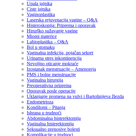
Upala jajnika
Ciste jajnika
Vaginoplastika
Laserska rejuvenacija vagine – Q&A
Histeroskopija: Priprema i oporavak
Hirurško sužavanje vagine
Miomi materice
Labioplastika – Q&A
Bol u stomaku
Vaginalna infekcija, pojačan sekret
Urinarna stres inkontinencija
Nevoljno oticanje mokraće
Izostanak menstruacije – Amenoreja
PMS i bolne menstruacije
Vaginalna hirurgija
Preoperativna priprema
Oporavak posle operacije
Uklanjanje promena na vulvi i Bartolinijeva žlezda
Endometrioza
Kondilomi – Pitanja
Ishrana u trudnoći
Abdominalna histerektomija
Vaginalna histerektomija
Seksualno prenosive bolesti
Komplikacije u trudnoci