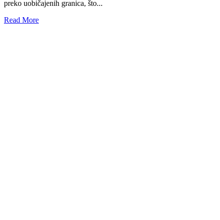
preko uobičajenih granica, što...
Read More