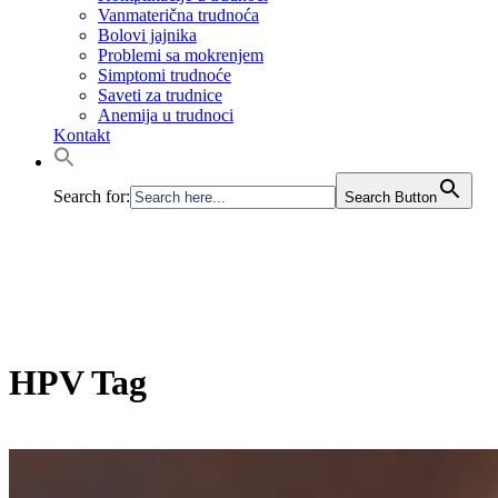
Vanmaterična trudnoća
Bolovi jajnika
Problemi sa mokrenjem
Simptomi trudnoće
Saveti za trudnice
Anemija u trudnoci
Kontakt
Search for:
Search Button
HPV Tag