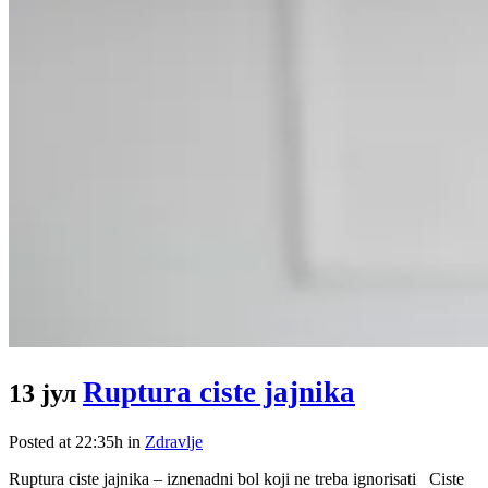
Ruptura ciste jajnika
13 јул
Posted at 22:35h
in
Zdravlje
Ruptura ciste jajnika – iznenadni bol koji ne treba ignorisati Ciste