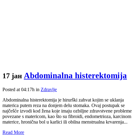
Abdominalna histerektomija
17 јан
Posted at 04:17h
in
Zdravlje
Abdominalna histerektomija je hirurški zahvat kojim se uklanja
materica putem reza na donjem delu stomaka. Ovaj postupak se
najčešće izvodi kod žena koje imaju ozbiljne zdravstvene probleme
povezane s matericom, kao što su fibroidi, endometrioza, karcinom
materice, hronična bol u karlici ili obilna menstrualna krvarenja...
Read More