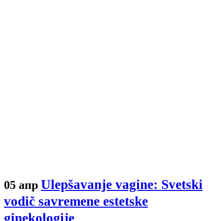
Ulepšavanje vagine: Svetski
05 апр
vodič savremene estetske
ginekologije