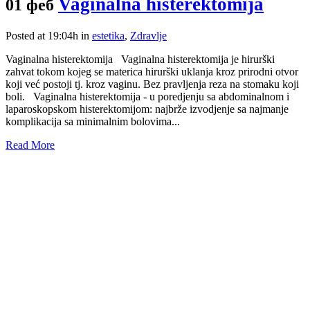
Vaginalna histerektomija
01 феб
Posted at 19:04h
in
estetika
,
Zdravlje
Vaginalna histerektomija Vaginalna histerektomija je hirurški
zahvat tokom kojeg se materica hirurški uklanja kroz prirodni otvor
koji već postoji tj. kroz vaginu. Bez pravljenja reza na stomaku koji
boli. Vaginalna histerektomija - u poredjenju sa abdominalnom i
laparoskopskom histerektomijom: najbrže izvodjenje sa najmanje
komplikacija sa minimalnim bolovima...
Read More