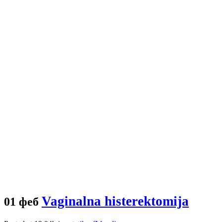
Vaginalna histerektomija
01 феб